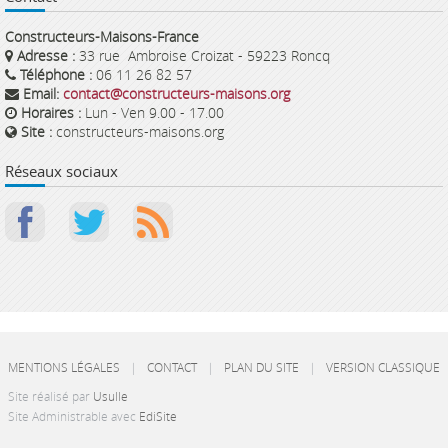
Constructeurs-Maisons-France
Adresse :
33 rue Ambroise Croizat - 59223 Roncq
Téléphone :
06 11 26 82 57
Email:
contact@constructeurs-maisons.org
Horaires :
Lun - Ven 9.00 - 17.00
Site :
constructeurs-maisons.org
Réseaux sociaux
MENTIONS LÉGALES
|
CONTACT
|
PLAN DU SITE
|
VERSION CLASSIQUE
Site réalisé par
Usulle
Site Administrable avec
EdiSite