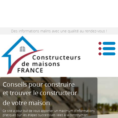
Des informations malins avec une qualité au rendez-vous !
Conseils pour construire
et trouver le constructeur
de votre maison
Ce site a pour but de vous apporter un maximum d'informations
pratiques sur les étapes successives liées à la construction