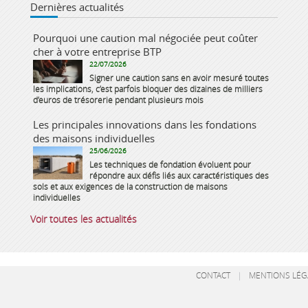
Dernières actualités
Pourquoi une caution mal négociée peut coûter
cher à votre entreprise BTP
22/07/2026
Signer une caution sans en avoir mesuré toutes
les implications, c’est parfois bloquer des dizaines de milliers
d’euros de trésorerie pendant plusieurs mois
Les principales innovations dans les fondations
des maisons individuelles
25/06/2026
Les techniques de fondation évoluent pour
répondre aux défis liés aux caractéristiques des
sols et aux exigences de la construction de maisons
individuelles
Voir toutes les actualités
CONTACT
|
MENTIONS LÉG