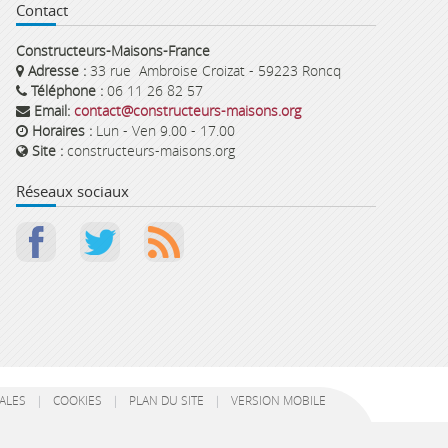
Contact
Constructeurs-Maisons-France
Adresse :
33 rue Ambroise Croizat - 59223 Roncq
Téléphone :
06 11 26 82 57
Email:
contact@constructeurs-maisons.org
Horaires :
Lun - Ven 9.00 - 17.00
Site :
constructeurs-maisons.org
Réseaux sociaux
ALES
|
COOKIES
|
PLAN DU SITE
|
VERSION MOBILE