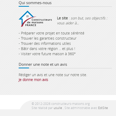
Qui sommes-nous
Le site
:
son but, ses objectifs :
vous aider à...
- Préparer votre projet en toute sérénité
- Trouver les garanties constructeur
- Trouver des informations utiles
- Bâtir dans votre région ... et plus !
- Visiter votre future maison à 360°
Donner une note et un avis
Rédiger un avis et une note sur notre site.
Je donne mon avis
© 2012-2026 constructeurs-maisons.org
Site réalisé par
usulle
, Site administrable avec
EdiSite