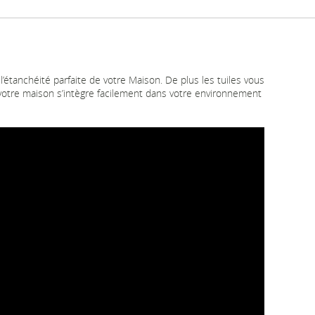
’étanchéité parfaite de votre Maison. De plus les tuiles vous
 votre maison s’intègre facilement dans votre environnement