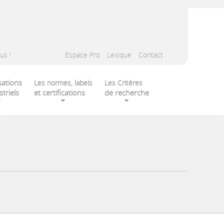
us !
Espace Pro
Lexique
Contact
sations
Les normes, labels
Les Critères
striels
et certifications
de recherche