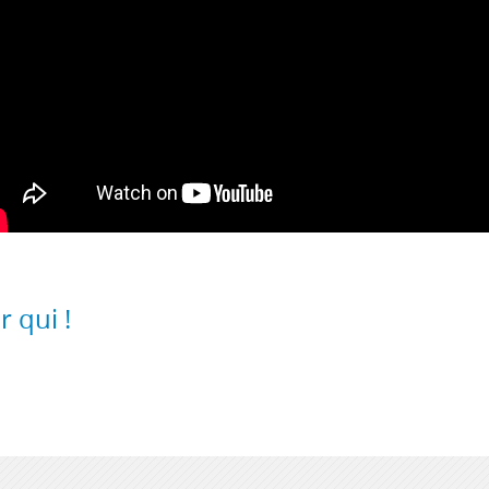
r qui !