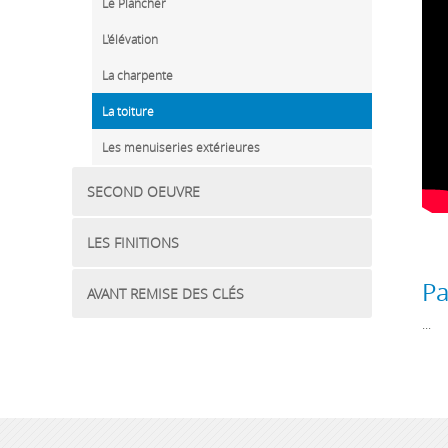
Le Plancher
L'élévation
La charpente
La toiture
Les menuiseries extérieures
SECOND OEUVRE
LES FINITIONS
Pa
AVANT REMISE DES CLÉS
...