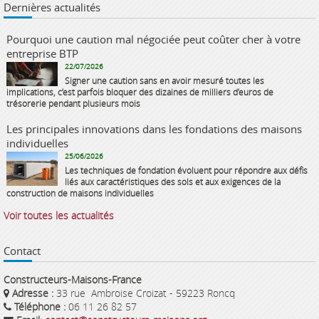
Dernières actualités
Pourquoi une caution mal négociée peut coûter cher à votre
entreprise BTP
22/07/2026
Signer une caution sans en avoir mesuré toutes les
implications, c’est parfois bloquer des dizaines de milliers d’euros de
trésorerie pendant plusieurs mois
Les principales innovations dans les fondations des maisons
individuelles
25/06/2026
Les techniques de fondation évoluent pour répondre aux défis
liés aux caractéristiques des sols et aux exigences de la
construction de maisons individuelles
Voir toutes les actualités
Contact
Constructeurs-Maisons-France
Adresse :
33 rue Ambroise Croizat - 59223 Roncq
Téléphone :
06 11 26 82 57