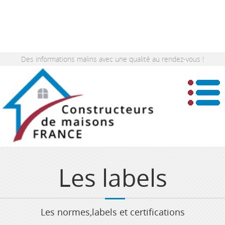
Des informations malins avec une qualité au rendez-vous !
Les labels
Les normes,labels et certifications