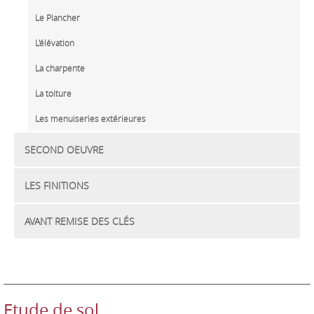
Le Plancher
L'élévation
La charpente
La toiture
Les menuiseries extérieures
SECOND OEUVRE
LES FINITIONS
AVANT REMISE DES CLÉS
Etude de sol