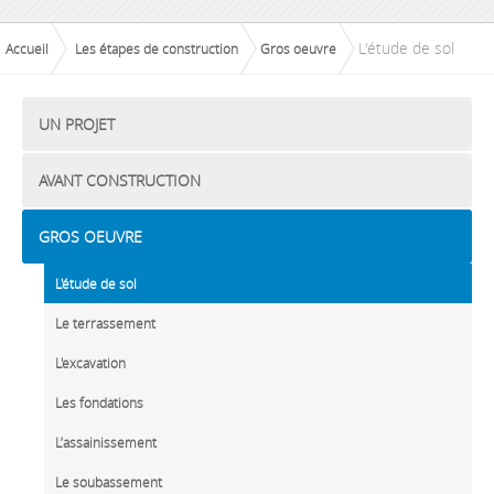
L'étude de sol
Accueil
Les étapes de construction
Gros oeuvre
UN PROJET
AVANT CONSTRUCTION
GROS OEUVRE
L'étude de sol
Le terrassement
L'excavation
Les fondations
L’assainissement
Le soubassement