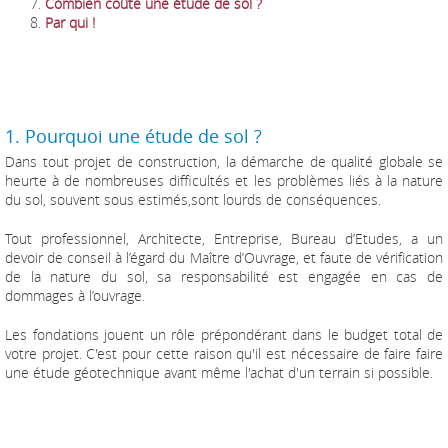
Combien coûte une étude de sol ?
Par qui !
1. Pourquoi une étude de sol ?
Dans tout projet de construction, la démarche de qualité globale se
heurte à de nombreuses difficultés et les problèmes liés à la nature
du sol, souvent sous estimés,sont lourds de conséquences.
Tout professionnel, Architecte, Entreprise, Bureau d’Etudes, a un
devoir de conseil à l’égard du Maître d’Ouvrage, et faute de vérification
de la nature du sol, sa responsabilité est engagée en cas de
dommages à l’ouvrage.
Les fondations jouent un rôle prépondérant dans le budget total de
votre projet. C'est pour cette raison qu'il est nécessaire de faire faire
une étude géotechnique avant même l'achat d'un terrain si possible.