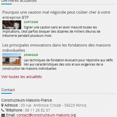
Dernières actualités
Pourquoi une caution mal négociée peut coûter cher à votre
entreprise BTP
22/07/2026
Signer une caution sans en avoir mesuré toutes les
implications, c’est parfois bloquer des dizaines de milliers d’euros de
trésorerie pendant plusieurs mois
Les principales innovations dans les fondations des maisons
individuelles
25/06/2026
Les techniques de fondation évoluent pour répondre aux défis
liés aux caractéristiques des sols et aux exigences de la
construction de maisons individuelles
Voir toutes les actualités
Contact
Constructeurs-Maisons-France
Adresse :
33 rue Ambroise Croizat - 59223 Roncq
Téléphone :
06 11 26 82 57
Email:
contact@constructeurs-maisons.org