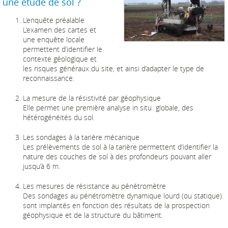
une étude de sol ?
L’enquête préalable
L’examen des cartes et
une enquête locale
permettent d’identifier le
contexte géologique et
les risques généraux du site, et ainsi d’adapter le type de
reconnaissance.
La mesure de la résistivité par géophysique
Elle permet une première analyse in situ globale, des
hétérogénéités du sol.
Les sondages à la tarière mécanique
Les prélèvements de sol à la tarière permettent d’identifier la
nature des couches de sol à des profondeurs pouvant aller
jusqu’à 6 m.
Les mesures de résistance au pénétromètre
Des sondages au pénétromètre dynamique lourd (ou statique)
sont implantés en fonction des résultats de la prospection
géophysique et de la structure du bâtiment.