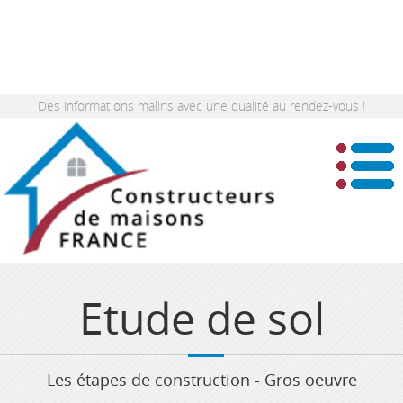
Des informations malins avec une qualité au rendez-vous !
Etude de sol
Les étapes de construction - Gros oeuvre