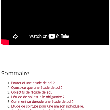
Sommaire
Pourquoi une étude de sol ?
Qu’est-ce que une étude de sol ?
Objectifs de l’étude de sol.
L'étude de sol est-elle obligatoire ?
Comment se déroule une étude de sol ?
Etude de sol type pour une maison individuelle.