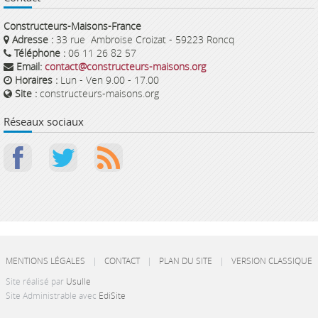
Constructeurs-Maisons-France
Adresse :
33 rue Ambroise Croizat - 59223 Roncq
Téléphone :
06 11 26 82 57
Email:
contact@constructeurs-maisons.org
Horaires :
Lun - Ven 9.00 - 17.00
Site :
constructeurs-maisons.org
Réseaux sociaux
MENTIONS LÉGALES
|
CONTACT
|
PLAN DU SITE
|
VERSION CLASSIQUE
Site réalisé par
Usulle
Site Administrable avec
EdiSite