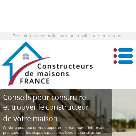
Des informations malins avec une qualité au rendez-vous !
Conseils pour construire
et trouver le constructeur
de votre maison
Ce site a pour but de vous apporter un maximum d'informations
pratiques sur les étapes successives liées à la construction