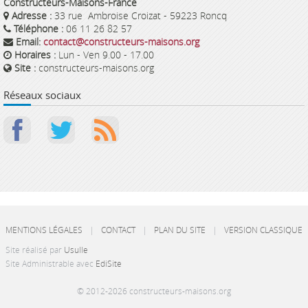
Constructeurs-Maisons-France
Adresse :
33 rue Ambroise Croizat - 59223 Roncq
Téléphone :
06 11 26 82 57
Email:
contact@constructeurs-maisons.org
Horaires :
Lun - Ven 9.00 - 17.00
Site :
constructeurs-maisons.org
Réseaux sociaux
MENTIONS LÉGALES
|
CONTACT
|
PLAN DU SITE
|
VERSION CLASSIQUE
Site réalisé par
Usulle
Site Administrable avec
EdiSite
© 2012-2026 constructeurs-maisons.org