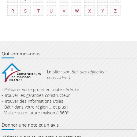
R
S
T
U
V
W
X
Y
Z
Qui sommes-nous
Le site
:
son but, ses objectifs :
vous aider à...
- Préparer votre projet en toute sérénité
- Trouver les garanties constructeur
- Trouver des informations utiles
- Bâtir dans votre région ... et plus !
- Visiter votre future maison à 360°
Donner une note et un avis