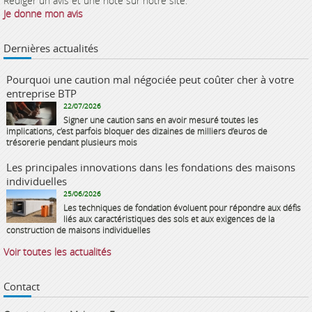
Rédiger un avis et une note sur notre site.
Je donne mon avis
Dernières actualités
Pourquoi une caution mal négociée peut coûter cher à votre
entreprise BTP
22/07/2026
Signer une caution sans en avoir mesuré toutes les
implications, c’est parfois bloquer des dizaines de milliers d’euros de
trésorerie pendant plusieurs mois
Les principales innovations dans les fondations des maisons
individuelles
25/06/2026
Les techniques de fondation évoluent pour répondre aux défis
liés aux caractéristiques des sols et aux exigences de la
construction de maisons individuelles
Voir toutes les actualités
Contact