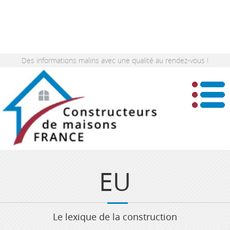
Des informations malins avec une qualité au rendez-vous !
EU
Le lexique de la construction