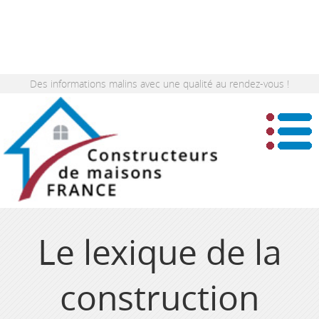
Des informations malins avec une qualité au rendez-vous !
Le lexique de la
construction