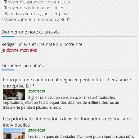
- Trouver les garanties constructeur
- Trouver des informations utiles
- Bâtir dans votre région ... et plus !
- Visiter votre future maison à 360°
Donner une note et un avis
Rédiger un avis et une note sur notre site.
Je donne mon avis
Dernières actualités
Pourquoi une caution mal négociée peut coûter cher à votre
entreprise BTP
22/07/2026
Signer une caution sans en avoir mesuré toutes les
implications, c’est parfois bloquer des dizaines de milliers d’euros de
trésorerie pendant plusieurs mois
Les principales innovations dans les fondations des maisons
individuelles
25/06/2026
Les techniques de fondation évoluent pour répondre aux défis