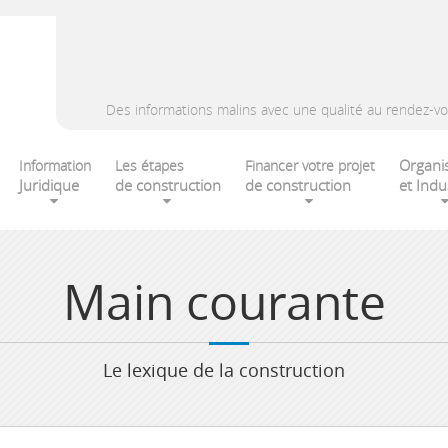
Des informations malins avec une qualité au rendez-vo
Organi
Information
Les étapes
Financer votre projet
Juridique
de construction
de construction
et Indu
Main courante
Le lexique de la construction