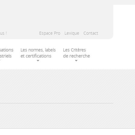
us !
Espace Pro
Lexique
Contact
sations
Les normes, labels
Les Critères
striels
et certifications
de recherche