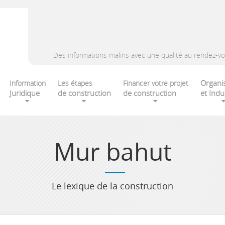
Des informations malins avec une qualité au rendez-vo
Organi
Information
Les étapes
Financer votre projet
Juridique
de construction
de construction
et Indu
Mur bahut
Le lexique de la construction