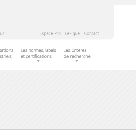
us !
Espace Pro
Lexique
Contact
sations
Les normes, labels
Les Critères
striels
et certifications
de recherche