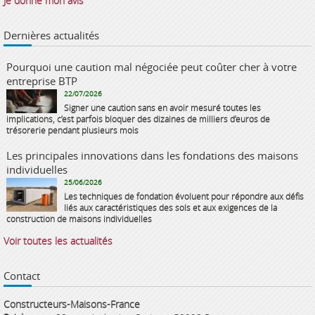
Je donne mon avis
Dernières actualités
Pourquoi une caution mal négociée peut coûter cher à votre
entreprise BTP
22/07/2026
Signer une caution sans en avoir mesuré toutes les
implications, c’est parfois bloquer des dizaines de milliers d’euros de
trésorerie pendant plusieurs mois
Les principales innovations dans les fondations des maisons
individuelles
25/06/2026
Les techniques de fondation évoluent pour répondre aux défis
liés aux caractéristiques des sols et aux exigences de la
construction de maisons individuelles
Voir toutes les actualités
Contact
Constructeurs-Maisons-France