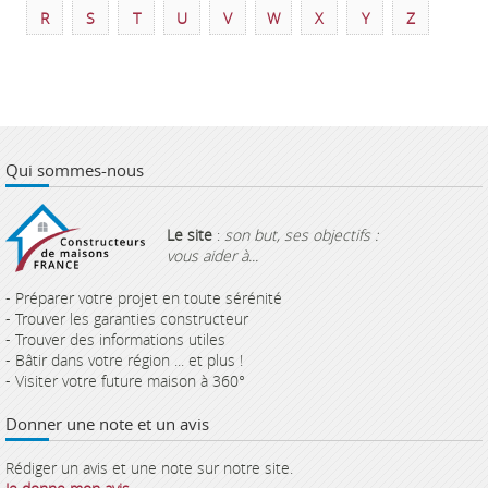
R
S
T
U
V
W
X
Y
Z
Qui sommes-nous
Le site
:
son but, ses objectifs :
vous aider à...
- Préparer votre projet en toute sérénité
- Trouver les garanties constructeur
- Trouver des informations utiles
- Bâtir dans votre région ... et plus !
- Visiter votre future maison à 360°
Donner une note et un avis
Rédiger un avis et une note sur notre site.