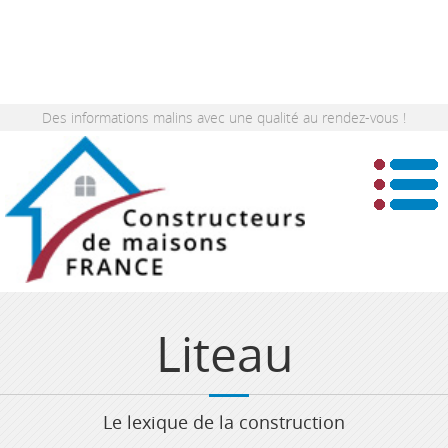
Des informations malins avec une qualité au rendez-vous !
Liteau
Le lexique de la construction