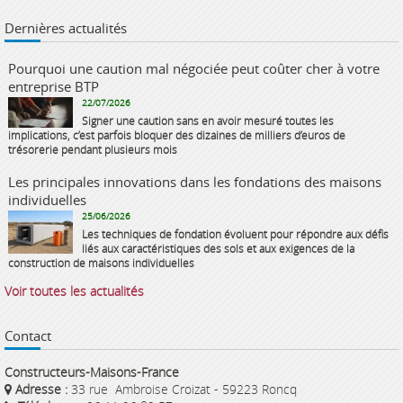
Dernières actualités
Pourquoi une caution mal négociée peut coûter cher à votre
entreprise BTP
22/07/2026
Signer une caution sans en avoir mesuré toutes les
implications, c’est parfois bloquer des dizaines de milliers d’euros de
trésorerie pendant plusieurs mois
Les principales innovations dans les fondations des maisons
individuelles
25/06/2026
Les techniques de fondation évoluent pour répondre aux défis
liés aux caractéristiques des sols et aux exigences de la
construction de maisons individuelles
Voir toutes les actualités
Contact
Constructeurs-Maisons-France
Adresse :
33 rue Ambroise Croizat - 59223 Roncq