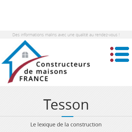
Des informations malins avec une qualité au rendez-vous !
Tesson
Le lexique de la construction