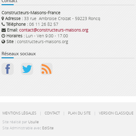
Contact
Constructeurs-Maisons-France
Adresse :
33 rue Ambroise Croizat - 59223 Roncq
Téléphone :
06 11 26 82 57
Email:
contact@constructeurs-maisons.org
Horaires :
Lun - Ven 9.00 - 17.00
Site :
constructeurs-maisons.org
Réseaux sociaux
MENTIONS LÉGALES
|
CONTACT
|
PLAN DU SITE
|
VERSION CLASSIQUE
Site réalisé par
Usulle
Site Administrable avec
EdiSite