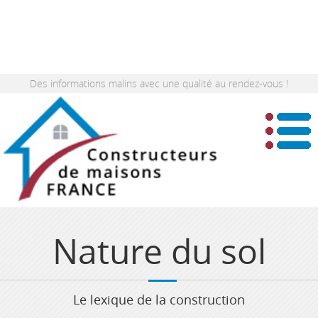
Des informations malins avec une qualité au rendez-vous !
Nature du sol
Le lexique de la construction