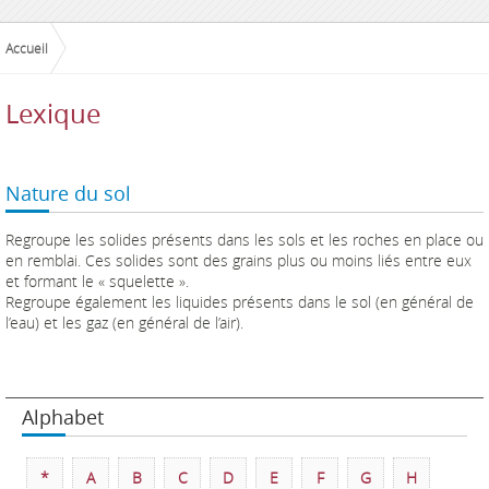
Accueil
Lexique
Nature du sol
Regroupe les solides présents dans les sols et les roches en place ou
en remblai. Ces solides sont des grains plus ou moins liés entre eux
et formant le « squelette ».
Regroupe également les liquides présents dans le sol (en général de
l’eau) et les gaz (en général de l’air).
Alphabet
*
A
B
C
D
E
F
G
H