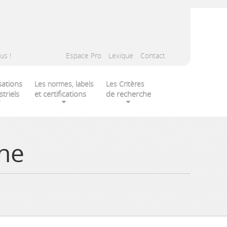
us !
Espace Pro
Lexique
Contact
sations
Les normes, labels
Les Critères
striels
et certifications
de recherche
nne